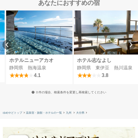
あなたにおすすめの宿
ホテルニューアカオ
ホテル志なよし
静岡県 熱海温泉
静岡県 東伊豆 熱川温泉
4.1
3.8
０件の場合、検索条件を変更し再検索してください
ゆめやどトップ
温泉宿・旅館・ホテルの一覧
九州
大分県