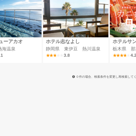
ューアカオ
ホテル志なよし
ホテルサ
熱海温泉
静岡県 東伊豆 熱川温泉
栃木県 那
.1
3.8
4.
０件の場合、検索条件を変更し再検索して