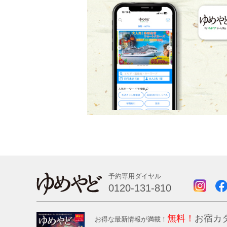
予約専用ダイヤル
0120-131-810
無料！
お宿カ
お得な最新情報が満載！