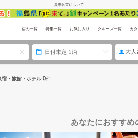
夏季休業について
宿の一覧
特集一覧
お気に入り
クルーズ一覧
カタ
大人
0
泉宿・旅館・ホテル
件
あなたにおすすめ