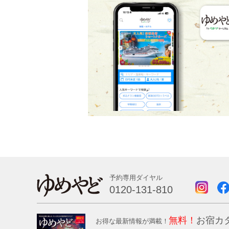
予約専用ダイヤル
0120-131-810
無料！
お宿カ
お得な最新情報が満載！