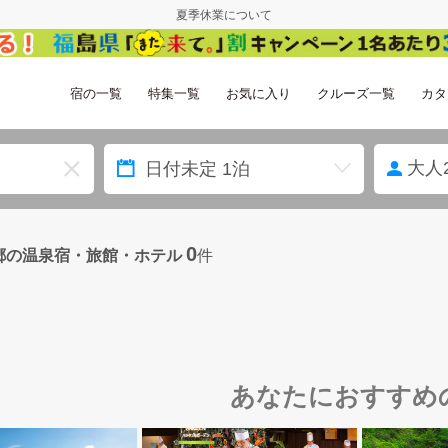
夏季休業について
宿の一覧
特集一覧
お気に入り
クルーズ一覧
カタ
大人
0
郷の温泉宿・旅館・ホテル
件
あなたにおすすめ