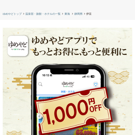
ゆめやどトップ
温泉宿・旅館・ホテルの一覧
東海
静岡県
伊豆