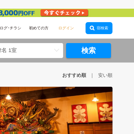
ログ･チラシ
初めての方
ログイン
宿検索
検索
2名 1室
おすすめ順
安い順