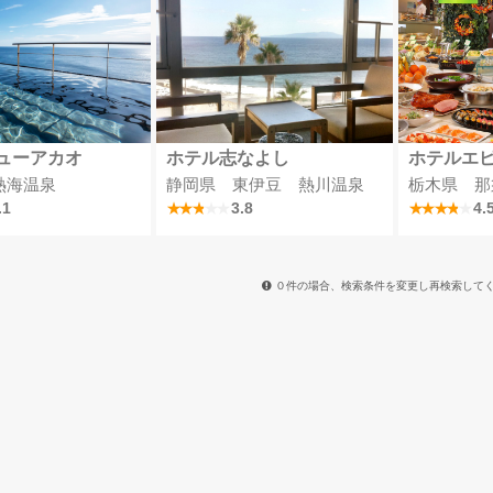
ューアカオ
ホテル志なよし
ホテルエ
熱海温泉
静岡県 東伊豆 熱川温泉
栃木県 那
.1
3.8
4.
０件の場合、検索条件を変更し再検索して