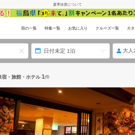
夏季休業について
宿の一覧
特集一覧
お気に入り
クルーズ一覧
カタ
大人
1
泉宿・旅館・ホテル
件