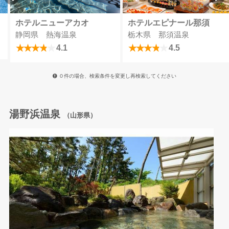
ホテルニューアカオ
ホテルエピナール那須
静岡県 熱海温泉
栃木県 那須温泉
4.1
4.5
０件の場合、検索条件を変更し再検索してください
湯野浜温泉
（山形県）