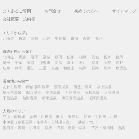
よくあるご質問
お問合せ
初めての方へ
サイトマップ
会社概要・規約等
エリアから探す
北海道
東北
関東
北陸
甲信越
東海
近畿
九州
都道府県から探す
北海道
青森
岩手
宮城
秋田
山形
福島
茨城
栃木
群馬
埼玉
千葉
東京
神奈川
新潟
富山
石川
福井
山梨
長野
岐阜
静岡
愛知
三重
京都
和歌山
福岡
長崎
熊本
鹿児島
温泉地から探す
あわら温泉
南信 蓼科温泉
那須温泉
鬼怒川温泉
水上温泉
猿ヶ京温泉
四万温泉
草津温泉
万座温泉
石和温泉
三谷温泉
下呂温泉
熱海温泉
伊東温泉
伊豆長岡温泉
湯河原温泉
人気のエリア
館山・南房総
蓼科・白樺湖・車山
東伊豆
伊東・宇佐美・川奈
中伊豆（伊豆長岡・修善寺・天城湯ヶ島）
勝浦・鴨川
湯河原・真鶴・小田原
箱根
石和・勝沼・塩山
下呂・南飛騨
熱海