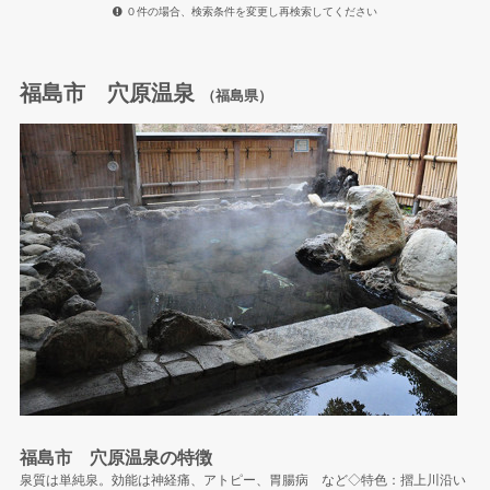
０件の場合、検索条件を変更し再検索してください
福島市 穴原温泉
（福島県）
福島市 穴原温泉の特徴
泉質は単純泉。効能は神経痛、アトピー、胃腸病 など◇特色：摺上川沿い