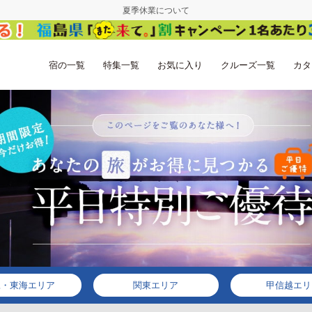
夏季休業について
宿の一覧
特集一覧
お気に入り
クルーズ一覧
カタ
豆・東海エリア
関東エリア
甲信越エリ