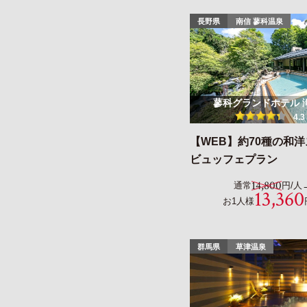
長野県
南信 蓼科温泉
蓼科グランドホテル 
4.3
【WEB】約70種の和
ビュッフェプラン
14,800
通常
円/人
13,360
お1人様
群馬県
草津温泉