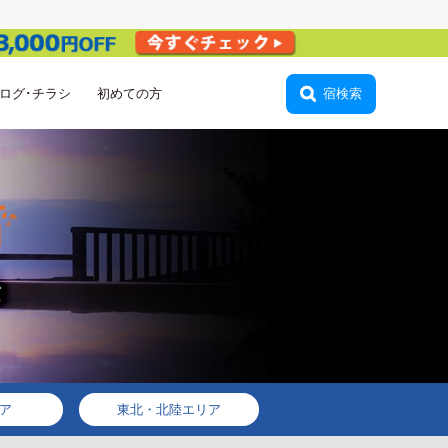
ログ･チラシ
初めての方
ログイン
宿検索
ア
東北・北陸エリア