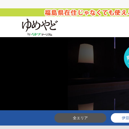
全エリア
伊