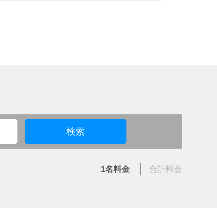
検索
1名
料金
合計
料金