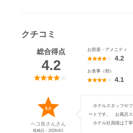
クチコミ
お部屋・アメニティ
総合得点
4.2
4.2
お食事（朝）
4.1
ホテルスタッフやフロント対応は一流プロで有難い,
5.0
ートです。 お風呂ス
ホテル社員様は丁寧
ヘコ良さんさん
投稿日：2026/4/2
夏場や紅葉の季節の