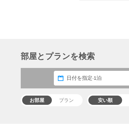
流石にベルーナゆめ
部屋とプランを検索
日付を指定
1泊
-
お部屋
プラン
安い順