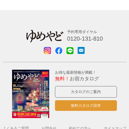
予約専用ダイヤル
0120-131-810
お得な最新情報が満載！
無料！
お宿カタログ
カタログのご案内
無料カタログ請求
よくあるご質問
お問合せ
初めての方へ
サイトマップ