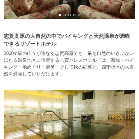
志賀高原の大自然の中でバイキングと天然温泉が満喫
できるリゾートホテル
2000m級の山々が連なる志賀高原でも、最も自然のいきぶかい
ほたる温泉地区に位置する志賀パレスホテルでは、新緑・ハイ
キング・池めぐり・避暑・そして秋の紅葉と、四季折々の大自
然を満喫していただけます。