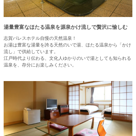
湯量豊富なほたる温泉を源泉かけ流しで贅沢に愉しむ
志賀パレスホテル自慢の天然温泉！
お湯は豊富な湯量を誇る天然のいで湯、ほたる温泉から「かけ
流し」で供給しています。
江戸時代より伝わる、文化人ゆかりのいで湯としても知られる
温泉を、存分にお楽しみください。