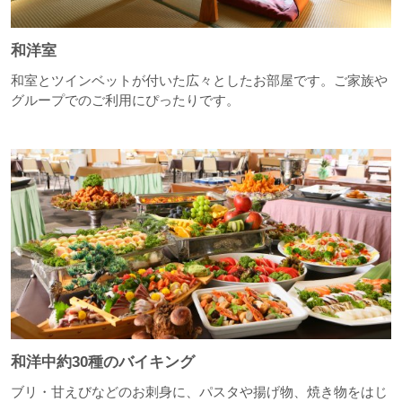
和洋室
和室とツインベットが付いた広々としたお部屋です。ご家族や
グループでのご利用にぴったりです。
和洋中約30種のバイキング
ブリ・甘えびなどのお刺身に、パスタや揚げ物、焼き物をはじ