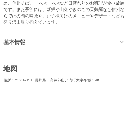
め、信州そば、しゃぶしゃぶなど日替わりのお料理が食べ放題
です。また季節には、新鮮や山菜やきのこの天麩羅など信州な
らではの旬の味覚や、お子様向けのメニューやデザートなども
盛り沢山取り揃えています。
基本情報
地図
住所：〒381-0401 長野県下高井郡山ノ内町大字平穏7148