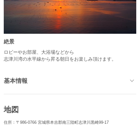
絶景
ロビーやお部屋、大浴場などから
志津川湾の水平線から昇る朝日をお楽しみ頂けます。
基本情報
地図
住所：〒986-0766 宮城県本吉郡南三陸町志津川黒崎99-17