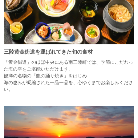
三陸黄金街道を運ばれてきた旬の食材
「黄金街道」のほぼ中央にある南三陸町では、季節にこだわっ
た海の幸をご堪能いただけます。
観洋の名物の「鮑の踊り焼き」をはじめ
海の恵みが凝縮された一品一品を、心ゆくまでお楽しみくださ
い。