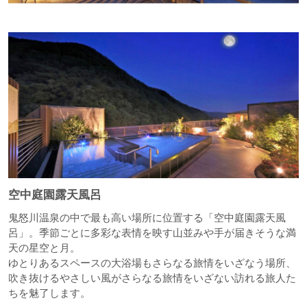
空中庭園露天風呂
鬼怒川温泉の中で最も高い場所に位置する「空中庭園露天風
呂」。季節ごとに多彩な表情を映す山並みや手が届きそうな満
天の星空と月。
ゆとりあるスペースの大浴場もさらなる旅情をいざなう場所、
吹き抜けるやさしい風がさらなる旅情をいざない訪れる旅人た
ちを魅了します。