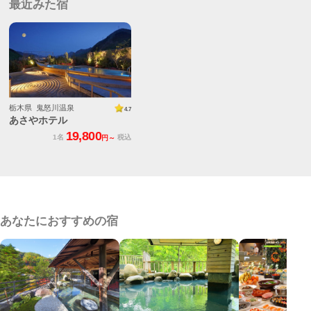
最近みた宿
栃木県 鬼怒川温泉
4.7
あさやホテル
19,800
1名
税込
円～
あなたにおすすめの宿