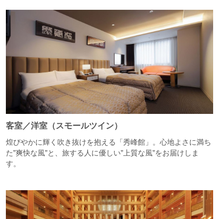
客室／洋室（スモールツイン）
煌びやかに輝く吹き抜けを抱える「秀峰館」。心地よさに満ち
た”爽快な風”と、旅する人に優しい”上質な風”をお届けしま
す。