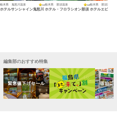
栃木県 鬼怒川温泉
栃木県 那須温泉
栃木県 那須温泉
4.1
4.2
ホテルサンシャイン鬼怒川
ホテル・フロラシオン那須
ホテルエピナー
編集部のおすすめ特集