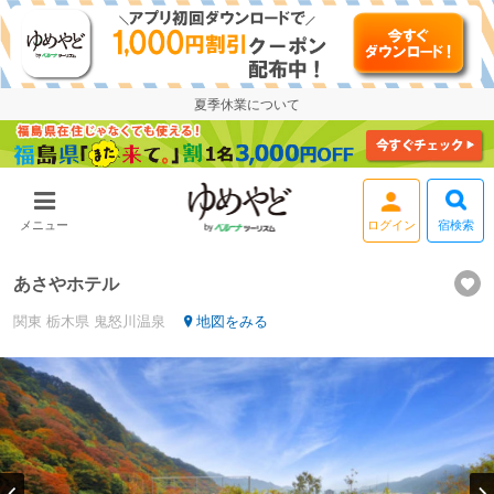
夏季休業について
ログイン
宿検索
メニュー
あさやホテル
関東
栃木県
鬼怒川温泉
地図をみる