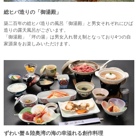
総ヒバ造りの「御湯殿」
築二百年の総ヒバ造りの風呂「御湯殿」と男女それぞれにひば
造りの露天風呂がございます。
「御湯殿」「坪の湯」は男女入れ替え制となっており4つの自
家源泉をお楽しみいただけます。
ずわい蟹＆陸奥湾の海の幸溢れる創作料理