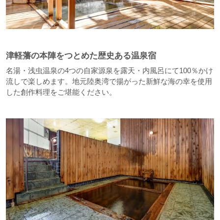
津軽藩の本陣をつとめた歴史ある温泉宿
名湯・浅虫温泉の4つの自家源泉を露天・内風呂にて100％かけ
流しで楽しめます。地元陸奥湾で揚がった新鮮な海の幸を使用
した創作料理をご堪能ください。