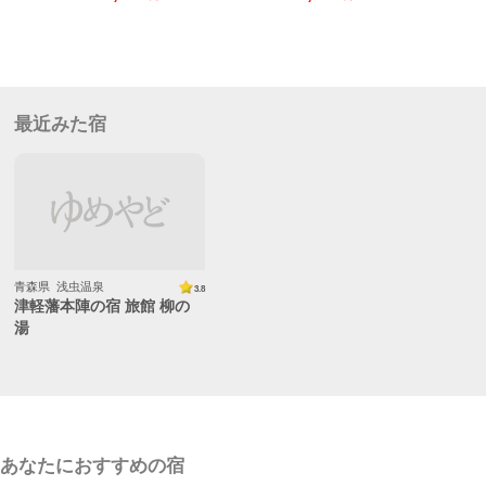
最近みた宿
青森県 浅虫温泉
3.8
津軽藩本陣の宿 旅館 柳の
湯
あなたにおすすめの宿