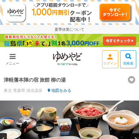
夏季休業について
宿検索
メニュー
津軽藩本陣の宿 旅館 柳の湯
東北
青森県
浅虫温泉
地図をみる