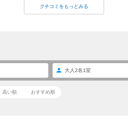
クチコミをもっとみる
大人
2
名
1
室
高い順
おすすめ順