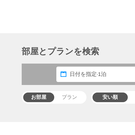
部屋とプランを検索
日付を指定
1泊
-
お部屋
プラン
安い順