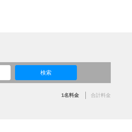
検索
1名
料金
合計
料金