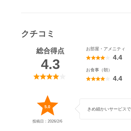
クチコミ
お部屋・アメニティ
総合得点
4.4
4.3
お食事（朝）
4.4
5.0
きめ細かいサービスで
投稿日：2026/2/6