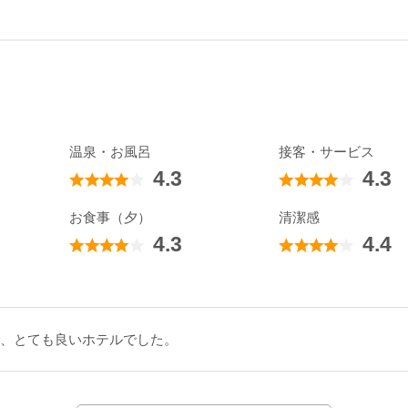
温泉・お風呂
接客・サービス
4.3
4.3
お食事（夕）
清潔感
4.3
4.4
、とても良いホテルでした。