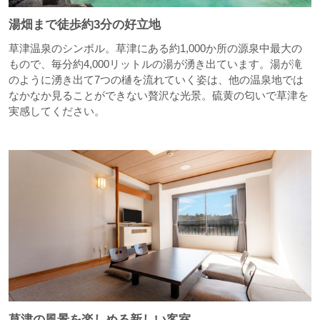
湯畑まで徒歩約3分の好立地
草津温泉のシンボル。草津にある約1,000か所の源泉中最大の
もので、毎分約4,000リットルの湯が湧き出ています。湯が滝
のように湧き出て7つの樋を流れていく姿は、他の温泉地では
なかなか見ることができない贅沢な光景。硫黄の匂いで草津を
実感してください。
草津の風景を楽しめる新しい客室