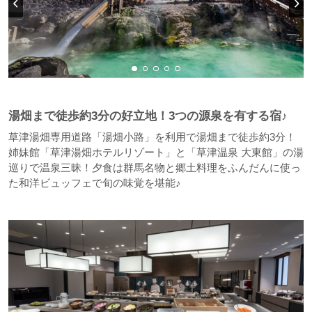
湯畑まで徒歩約3分の好立地！3つの源泉を有する宿♪
草津湯畑専用道路「湯畑小路」を利用で湯畑まで徒歩約3分！
姉妹館「草津湯畑ホテルリゾート」と「草津温泉 大東館」の湯
巡りで温泉三昧！夕食は群馬名物と郷土料理をふんだんに使っ
た和洋ビュッフェで旬の味覚を堪能♪