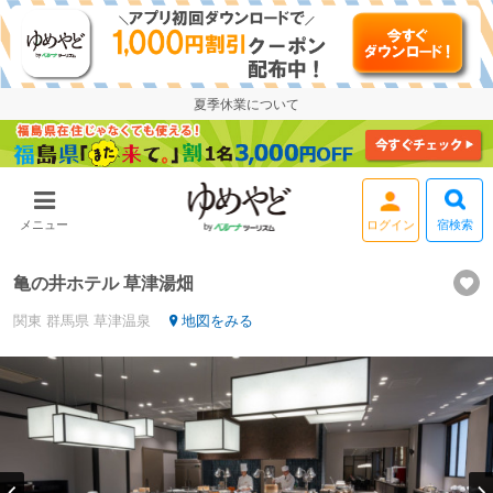
夏季休業について
宿検索
メニュー
ログイン
亀の井ホテル 草津湯畑
関東
群馬県
草津温泉
地図をみる