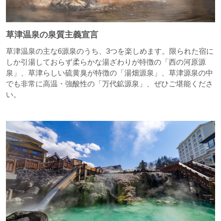
草津温泉の泉質主義宣言
草津温泉の主な6源泉のうち、3つを楽しめます。限られた宿に
しか引湯しておらず柔らかな湯ざわりが特徴の「西の河原源
泉」、草津らしい硫黄臭が特徴の「湯畑源泉」、草津源泉の中
でも非常に高温・強酸性の「万代鉱源泉」、ぜひご堪能くださ
い。