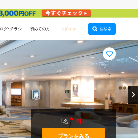
ログイン
ログ･チラシ
初めての方
宿検索
*
1名
円～
プランをみる