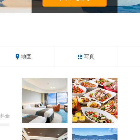
地図
写真
計
料金