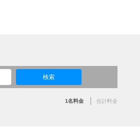
検索
1名
料金
合計
料金