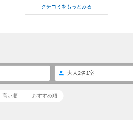
クチコミをもっとみる
大人
2
名
1
室
高い順
おすすめ順