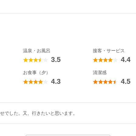
温泉・お風呂
接客・サービス
3.5
4.4
お食事（夕）
清潔感
4.3
4.5
せでした。又、行きたいと思います。