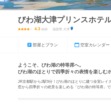
びわ湖大津プリンスホテ
4.3
滋賀県 大津
44件
部屋とプラン
空室カレンダー
ようこそ、びわ湖の特等席へ。
びわ湖のほとりで四季折々の表情を楽しむ
JR京都駅から2駅9分！びわ湖のほとりに建つ全室レイ
窓から四季折々の絶景を楽しめる「びわ湖の特等席」で