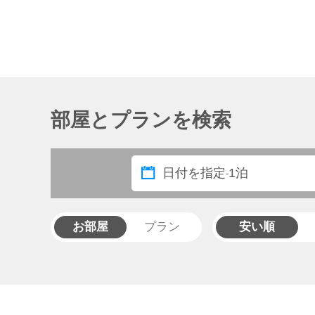
部屋とプランを検索
日付を指定
1泊
-
お部屋
プラン
安い順