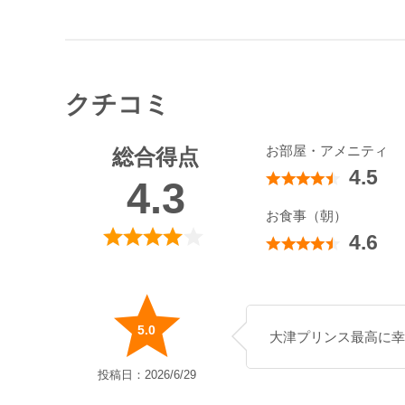
クチコミ
お部屋・アメニティ
総合得点
4.5
4.3
お食事（朝）
4.6
5.0
大津プリンス最高に幸
投稿日：2026/6/29