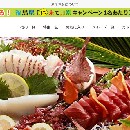
夏季休業について
宿の一覧
特集一覧
お気に入り
クルーズ一覧
カタ