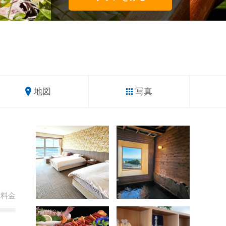
地図
写真
計
料金