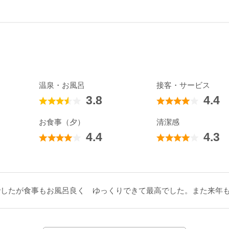
温泉・お風呂
接客・サービス
3.8
4.4
お食事（夕）
清潔感
4.4
4.3
でしたが食事もお風呂良く ゆっくりできて最高でした。また来年