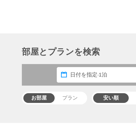
部屋とプランを検索
日付を指定
1泊
-
お部屋
プラン
安い順