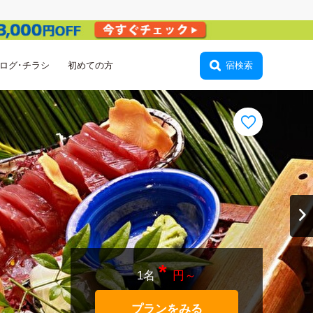
ログ･チラシ
初めての方
ログイン
宿検索
*
1名
円～
プランをみる