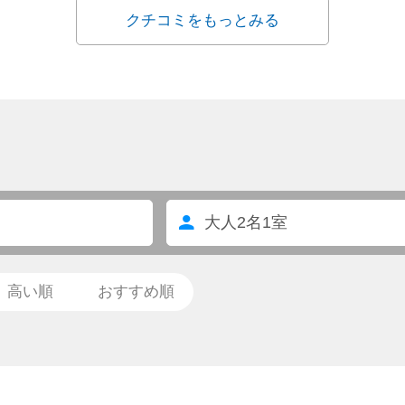
クチコミをもっとみる
大人
2
名
1
室
高い順
おすすめ順