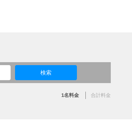
検索
1名
料金
合計
料金