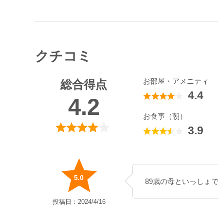
クチコミ
お部屋・アメニティ
総合得点
4.4
4.2
お食事（朝）
3.9
5.0
89歳の母といっしょ
投稿日：2024/4/16