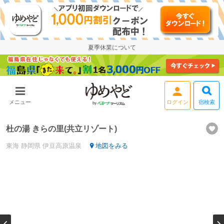
夏季休業について
ログイン
宿検索
メニュー
杜の湯 きらの里(共立リゾート)
東海
静岡県
伊豆高原温泉
地図をみる