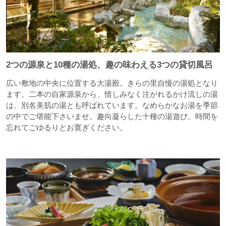
2つの源泉と10種の湯処、趣の味わえる3つの貸切風呂
広い敷地の中央に位置する大湯殿。きらの里自慢の湯処となり
ます。二本の自家源泉から、惜しみなく注がれるかけ流しの湯
は、別名美肌の湯とも呼ばれています。なめらかなお湯を季節
の中でご堪能下さいませ。趣向凝らした十種の湯遊び。時間を
忘れてごゆるりとお寛ぎください。