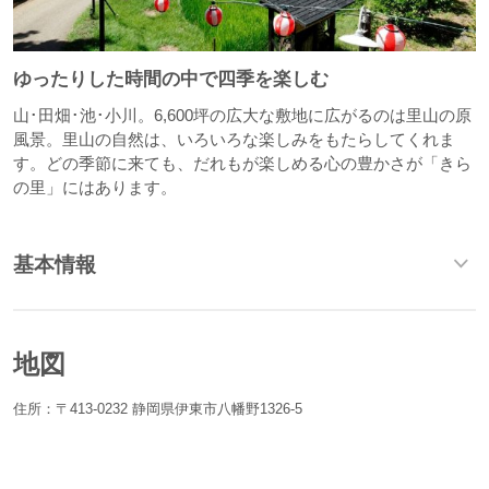
ゆったりした時間の中で四季を楽しむ
山･田畑･池･小川。6,600坪の広大な敷地に広がるのは里山の原
風景。里山の自然は、いろいろな楽しみをもたらしてくれま
す。どの季節に来ても、だれもが楽しめる心の豊かさが「きら
の里」にはあります。
基本情報
地図
住所：〒413-0232 静岡県伊東市八幡野1326-5