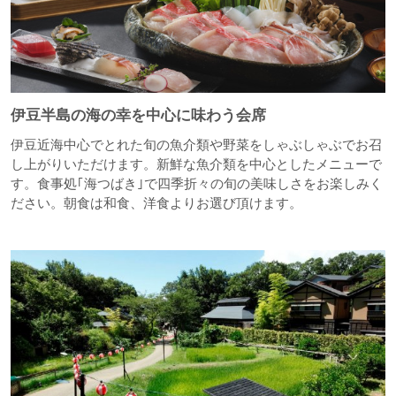
伊豆半島の海の幸を中心に味わう会席
伊豆近海中心でとれた旬の魚介類や野菜をしゃぶしゃぶでお召
し上がりいただけます。新鮮な魚介類を中心としたメニューで
す。食事処｢海つばき｣で四季折々の旬の美味しさをお楽しみく
ださい。朝食は和食、洋食よりお選び頂けます。