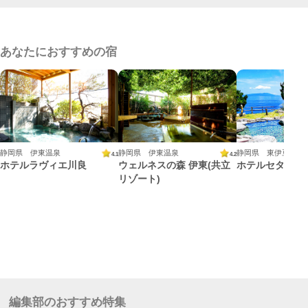
あなたにおすすめの宿
静岡県 伊東温泉
静岡県 伊東温泉
静岡県 東伊豆 熱
4.1
4.2
ホテルラヴィエ川良
ウェルネスの森 伊東(共立
ホテルセタスロ
リゾート)
編集部のおすすめ特集