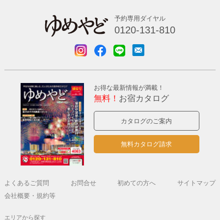
予約専用ダイヤル
0120-131-810
お得な最新情報が満載！
無料！
お宿カタログ
カタログのご案内
無料カタログ請求
よくあるご質問
お問合せ
初めての方へ
サイトマップ
会社概要・規約等
エリアから探す