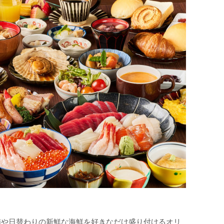
鮪や日替わりの新鮮な海鮮を好きなだけ盛り付けるオリ