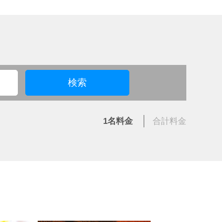
検索
1名
料金
合計
料金