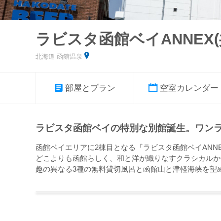
ラビスタ函館ベイANNEX
北海道 函館温泉
部屋とプラン
空室カレンダー
ラビスタ函館ベイの特別な別館誕生。ワン
函館ベイエリアに2棟目となる『ラビスタ函館ベイANN
どこよりも函館らしく、和と洋が織りなすクラシカルか
趣の異なる3種の無料貸切風呂と函館山と津軽海峡を望