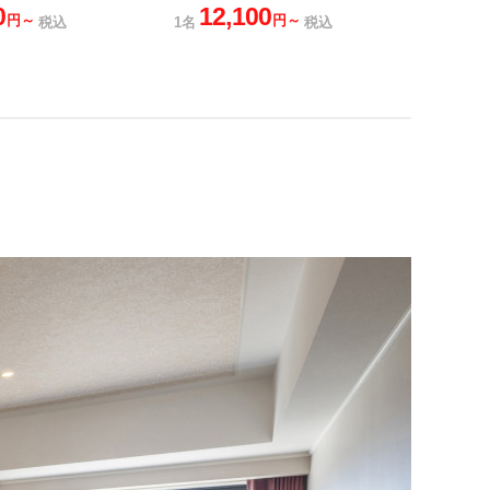
0
12,100
円～
円～
税込
1名
税込