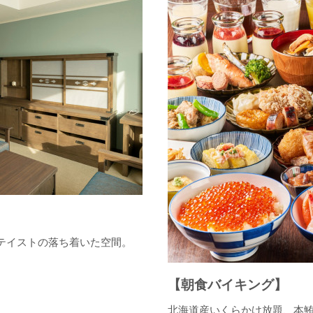
のテイストの落ち着いた空間。
【朝食バイキング】
北海道産いくらかけ放題、本