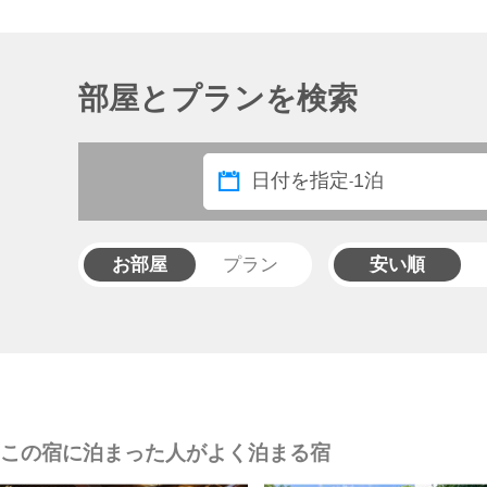
部屋とプランを検索
日付を指定
1泊
-
お部屋
プラン
安い順
この宿に泊まった人がよく泊まる宿