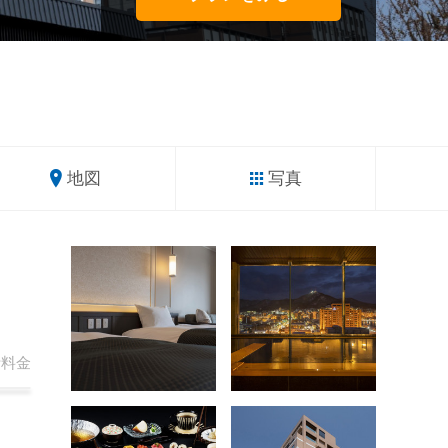
地図
写真
計
料金