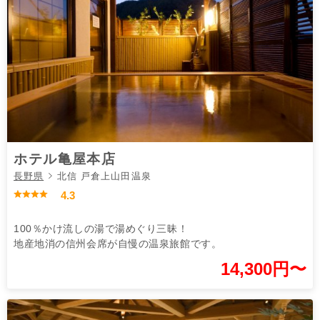
ホテル亀屋本店
長野県
北信 戸倉上山田温泉
4.3
100％かけ流しの湯で湯めぐり三昧！
地産地消の信州会席が自慢の温泉旅館です。
14,300円〜