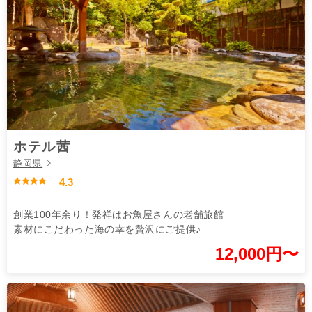
ホテル茜
静岡県
4.3
創業100年余り！発祥はお魚屋さんの老舗旅館
素材にこだわった海の幸を贅沢にご提供♪
12,000円〜