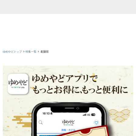
ゆめやどトップ
特集一覧
老舗宿