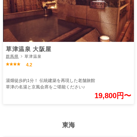
草津温泉 大阪屋
群馬県
草津温泉
4.2
湯畑徒歩約1分！ 伝統建築を再現した老舗旅館
草津の名湯と京風会席をご堪能ください♪
19,800円〜
東海