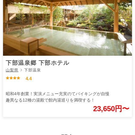
下部温泉郷 下部ホテル
山梨県
下部温泉
4.4
昭和4年創業！実演メニュー充実のてバイキングが自慢
趣異なる12種の湯殿で館内湯巡りを満喫する！
23,650円〜