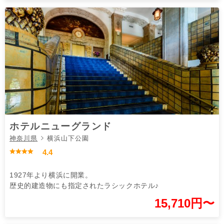
ホテルニューグランド
神奈川県
横浜山下公園
4.4
1927年より横浜に開業。
歴史的建造物にも指定されたラシックホテル♪
15,710円〜