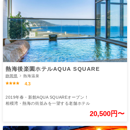
熱海後楽園ホテルAQUA SQUARE
静岡県
熱海温泉
4.3
2019年春・新館AQUA SQUAREオープン！
相模湾・熱海の街並みを一望する老舗ホテル
20,500円〜