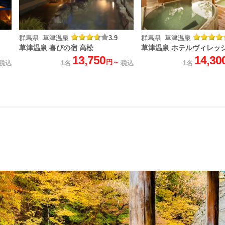
群馬県 草津温泉
3.9
群馬県 草津温泉
草津温泉 喜びの宿 高松
草津温泉 ホテルヴィレッ
13,750
14,30
円～
税込
1名
税込
1名