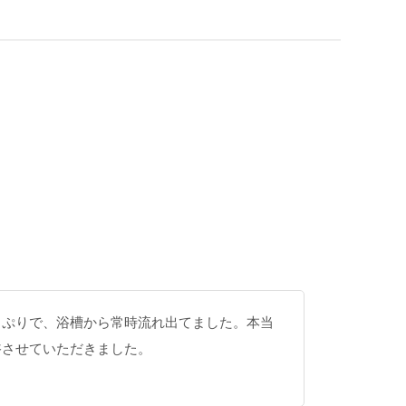
っぷりで、浴槽から常時流れ出てました。本当
浴させていただきました。