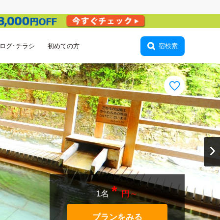
ログ･チラシ
初めての方
会員登録
宿検索
*
1名
円～
プランをみる