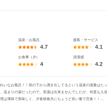
温泉・お風呂
接客・サービス
4.7
4.1
お食事（夕）
清潔感
4
4.2
れいなお風呂！！宿の下から湧き出してるという温泉の湯量はた
、温まりの湯だったので、長湯は出来ませんでしたが、何度も入
理は薄味で美味しく、夕食朝食共にちょうど良い量で完食！！
館内全ての掃除が行き届いていて気持ち良かった。