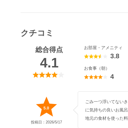
クチコミ
お部屋・アメニティ
総合得点
3.8
4.1
お食事（朝）
4
ごみ一つ浮いてないき
5.0
に気持ちの良いお風呂
地元の食材を使った料
投稿日：2026/5/17
お風呂、客室を含め、