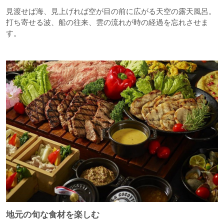
見渡せば海、見上げれば空が目の前に広がる天空の露天風呂。
打ち寄せる波、船の往来、雲の流れが時の経過を忘れさせま
す。
地元の旬な食材を楽しむ