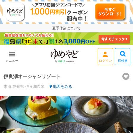
夏季休業について
宿検索
メニュー
会員登録
伊良湖オーシャンリゾート
東海
愛知県
伊良湖温泉
地図をみる