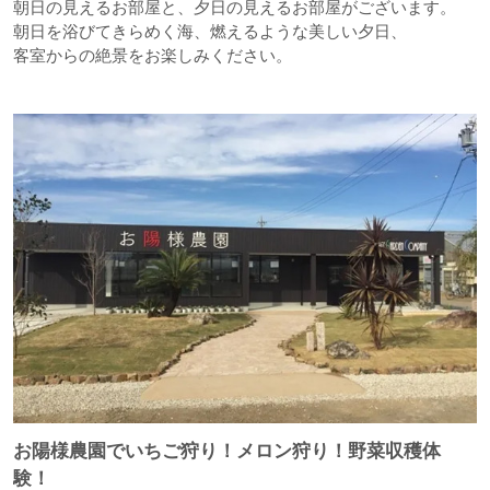
朝日の見えるお部屋と、夕日の見えるお部屋がございます。
朝日を浴びてきらめく海、燃えるような美しい夕日、
客室からの絶景をお楽しみください。
お陽様農園でいちご狩り！メロン狩り！野菜収穫体
験！