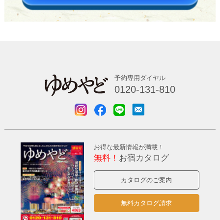
予約専用ダイヤル
0120-131-810
お得な最新情報が満載！
無料！
お宿カタログ
カタログのご案内
無料カタログ請求