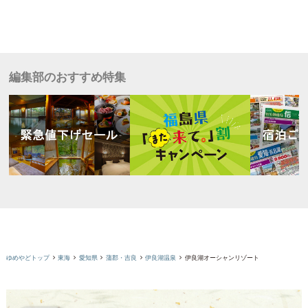
編集部のおすすめ特集
ゆめやどトップ
東海
愛知県
蒲郡・吉良
伊良湖温泉
伊良湖オーシャンリゾート