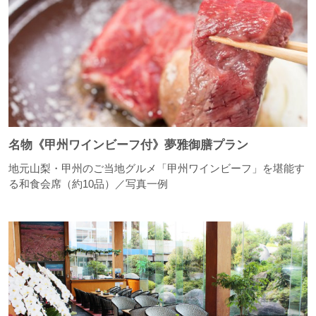
名物《甲州ワインビーフ付》夢雅御膳プラン
地元山梨・甲州のご当地グルメ「甲州ワインビーフ」を堪能す
る和食会席（約10品）／写真一例