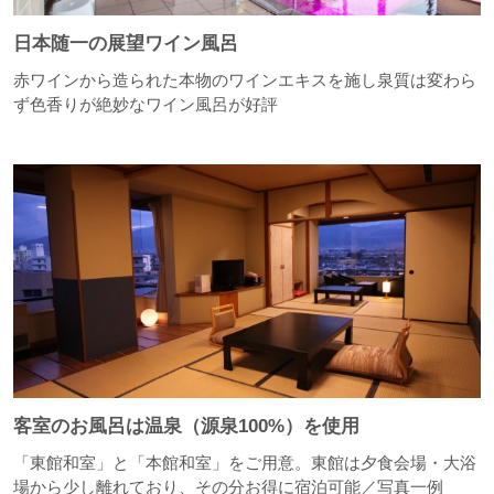
日本随一の展望ワイン風呂
赤ワインから造られた本物のワインエキスを施し泉質は変わら
ず色香りが絶妙なワイン風呂が好評
客室のお風呂は温泉（源泉100%）を使用
「東館和室」と「本館和室」をご用意。東館は夕食会場・大浴
場から少し離れており、その分お得に宿泊可能／写真一例