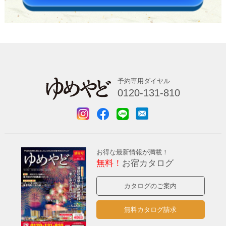
予約専用ダイヤル
0120-131-810
お得な最新情報が満載！
無料！
お宿カタログ
カタログのご案内
無料カタログ請求