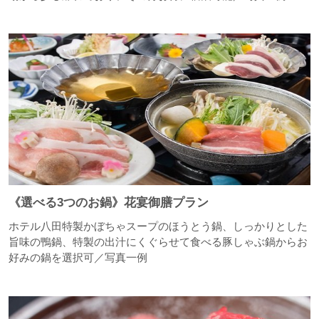
《選べる3つのお鍋》花宴御膳プラン
ホテル八田特製かぼちゃスープのほうとう鍋、しっかりとした
旨味の鴨鍋、特製の出汁にくぐらせて食べる豚しゃぶ鍋からお
好みの鍋を選択可／写真一例