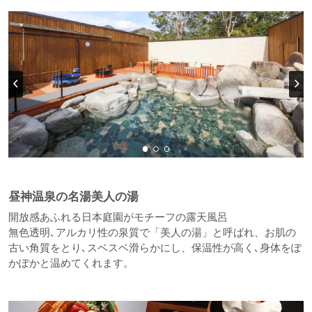
昼神温泉の名湯美人の湯
開放感あふれる日本庭園がモチーフの露天風呂
無色透明､アルカリ性の泉質で「美人の湯」と呼ばれ、お肌の
古い角質をとり､スベスベ滑らかにし、保温性が高く､身体をぽ
かぽかと温めてくれます。