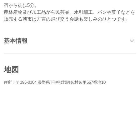
宿から徒歩5分。
農林産物及び加工品から民芸品、水引細工、パンや菓子などを
販売する朝市は方言の飛び交う会話も楽しみのひとつです。
基本情報
地図
住所：〒395-0304 長野県下伊那郡阿智村智里567番地10