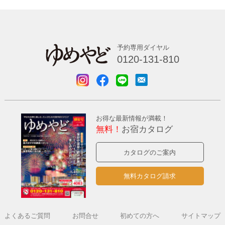
予約専用ダイヤル
0120-131-810
お得な最新情報が満載！
無料！
お宿カタログ
カタログのご案内
無料カタログ請求
よくあるご質問
お問合せ
初めての方へ
サイトマップ