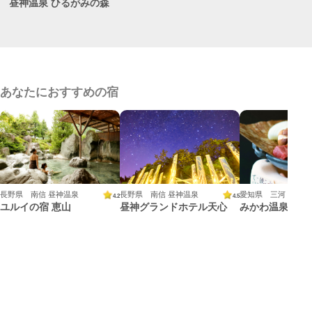
昼神温泉 ひるがみの森
あなたにおすすめの宿
長野県 南信 昼神温泉
長野県 南信 昼神温泉
愛知県 三河
4.2
4.5
ユルイの宿 恵山
昼神グランドホテル天心
みかわ温泉 海遊