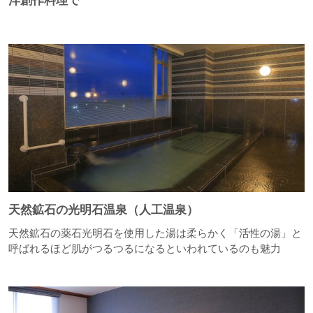
洋創作料理で
天然鉱石の光明石温泉（人工温泉）
天然鉱石の薬石光明石を使用した湯は柔らかく「活性の湯」と
呼ばれるほど肌がつるつるになるといわれているのも魅力