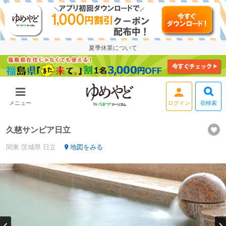
夏季休業について
宿検索
メニュー
ログイン
久慈サンピア日立
関東
茨城県
日立
地図をみる