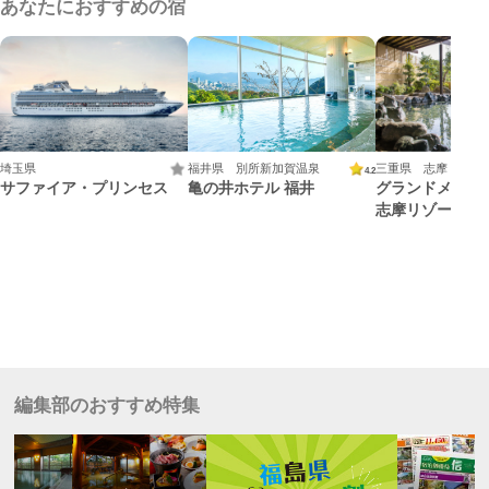
あなたにおすすめの宿
埼玉県
福井県 別所新加賀温泉
三重県 志摩
4.2
サファイア・プリンセス
亀の井ホテル 福井
グランドメルキ
志摩リゾート＆
編集部のおすすめ特集