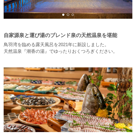
自家源泉と運び湯のブレンド泉の天然温泉を堪能
鳥羽湾を臨める露天風呂を2021年に新設しました。
天然温泉『潮香の湯』でゆったりおくつろぎください。